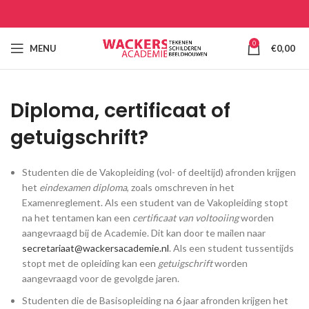
0
MENU
€
0,00
Diploma, certificaat of
getuigschrift?
Studenten die de Vakopleiding (vol- of deeltijd) afronden krijgen
het
eindexamen diploma
, zoals omschreven in het
Examenreglement. Als een student van de Vakopleiding stopt
na het tentamen kan een
certificaat van voltooiing
worden
aangevraagd bij de Academie. Dit kan door te mailen naar
secretariaat@wackersacademie.nl
. Als een student tussentijds
stopt met de opleiding kan een
getuigschrift
worden
aangevraagd voor de gevolgde jaren.
Studenten die de Basisopleiding na 6 jaar afronden krijgen het