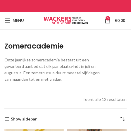
0
MENU
€
0,00
Zomeracademie
Onze jaarlijkse zomeracademie bestaat uit een
gevarieerd aanbod dat elk jaar plaatsvindt in juli en
augustus. Een zomercursus duurt meestal vijf dagen,
van maandag tot en met vrijdag.
Toont alle 12 resultaten
Show sidebar