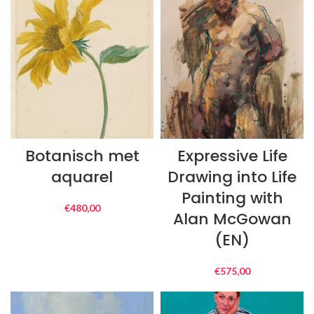
Botanisch met
Expressive Life
aquarel
Drawing into Life
Painting with
€
480,00
Alan McGowan
(EN)
€
575,00