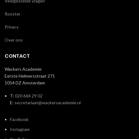
Veelgestelde vragen
Rooster
Privacy
Over ons
CONTACT
Wackers Academie
Eerste Helmersstraat 271
1054 DZ Amsterdam
T:
020 664 29 02
E:
secretariaat@wackersacademie.nl
Facebook
Instagram