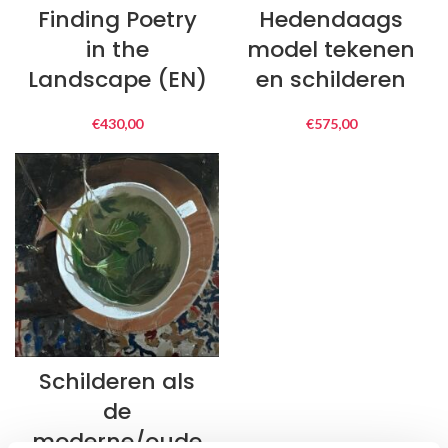
Finding Poetry
Hedendaags
in the
model tekenen
Landscape (EN)
en schilderen
€
430,00
€
575,00
Schilderen als
de
moderne/oude