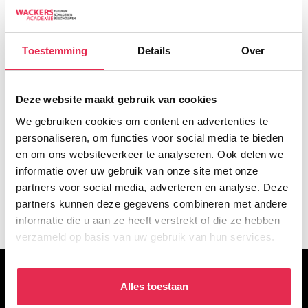
meesters
€
480,00
Toestemming
Details
Over
Deze website maakt gebruik van cookies
We gebruiken cookies om content en advertenties te
personaliseren, om functies voor social media te bieden
en om ons websiteverkeer te analyseren. Ook delen we
informatie over uw gebruik van onze site met onze
partners voor social media, adverteren en analyse. Deze
partners kunnen deze gegevens combineren met andere
informatie die u aan ze heeft verstrekt of die ze hebben
verzameld op basis van uw gebruik van hun services.
OVER DE WACKERS
Alles toestaan