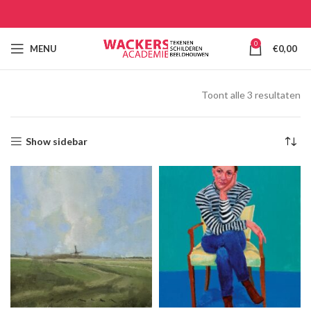
0
MENU
€
0,00
Toont alle 3 resultaten
Show sidebar