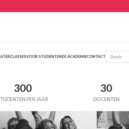
STERCLASSES
VOOR STUDENTEN
DE ACADEMIE
CONTACT
300
30
STUDENTEN PER JAAR
DOCENTEN