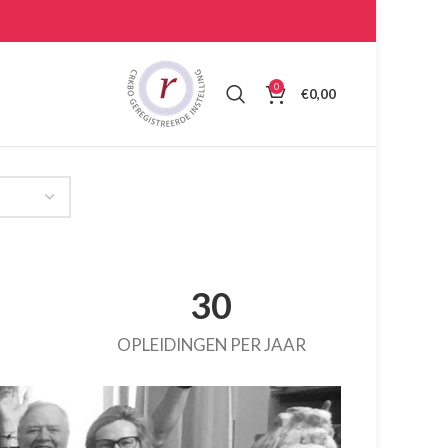
0
€
0,00
30
OPLEIDINGEN PER JAAR