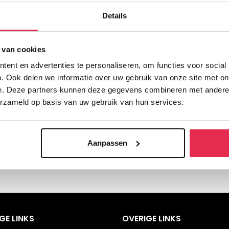
ltijd studenten doen in hun vierde jaar tentamen.
Details
 van cookies
ent en advertenties te personaliseren, om functies voor social
. Ook delen we informatie over uw gebruik van onze site met on
e. Deze partners kunnen deze gegevens combineren met andere i
deeltijd studenten doen in hun vijfde jaar eindexamen.
erzameld op basis van uw gebruik van hun services.
Aanpassen
GE LINKS
OVERIGE LINKS