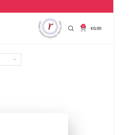
0
€
0,00