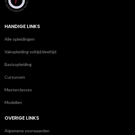
HANDIGE LINKS
Alle opleidingen
Vakopleiding voltijd/deeltijd
Basisopleiding
Cursussen
Masterclasses
Modellen
OVERIGE LINKS
Algemene voorwaarden