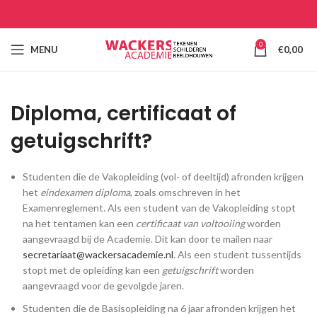
0
MENU
€
0,00
Diploma, certificaat of
getuigschrift?
Studenten die de Vakopleiding (vol- of deeltijd) afronden krijgen
het
eindexamen diploma
, zoals omschreven in het
Examenreglement. Als een student van de Vakopleiding stopt
na het tentamen kan een
certificaat van voltooiing
worden
aangevraagd bij de Academie. Dit kan door te mailen naar
secretariaat@wackersacademie.nl
. Als een student tussentijds
stopt met de opleiding kan een
getuigschrift
worden
aangevraagd voor de gevolgde jaren.
Studenten die de Basisopleiding na 6 jaar afronden krijgen het