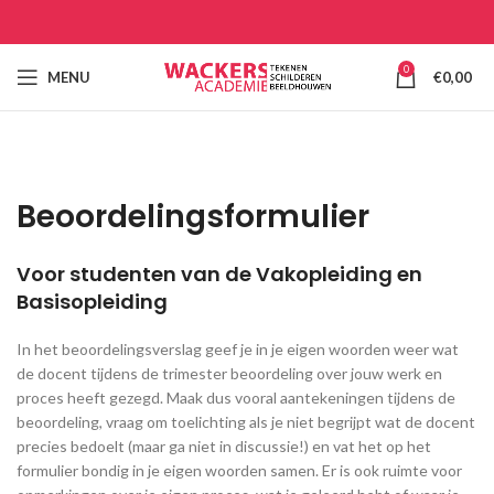
0
MENU
€
0,00
Beoordelingsformulier
Voor studenten van de Vakopleiding en
Basisopleiding
In het beoordelingsverslag geef je in je eigen woorden weer wat
de docent tijdens de trimester beoordeling over jouw werk en
proces heeft gezegd. Maak dus vooral aantekeningen tijdens de
beoordeling, vraag om toelichting als je niet begrijpt wat de docent
precies bedoelt (maar ga niet in discussie!) en vat het op het
formulier bondig in je eigen woorden samen. Er is ook ruimte voor