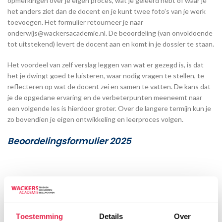
opmerkingen over je eigen proces, wat je geleerd hebt of waar je
het anders ziet dan de docent en je kunt twee foto’s van je werk
toevoegen. Het formulier retourneer je naar
onderwijs@wackersacademie.nl
. De beoordeling (van onvoldoende
tot uitstekend) levert de docent aan en komt in je dossier te staan.
Het voordeel van zelf verslag leggen van wat er gezegd is, is dat
het je dwingt goed te luisteren, waar nodig vragen te stellen, te
reflecteren op wat de docent zei en samen te vatten. De kans dat
je de opgedane ervaring en de verbeterpunten meeneemt naar
een volgende les is hierdoor groter. Over de langere termijn kun je
zo bovendien je eigen ontwikkeling en leerproces volgen.
Beoordelingsformulier 2025
Toestemming
Details
Over