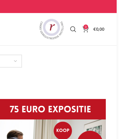
0
€
0,00