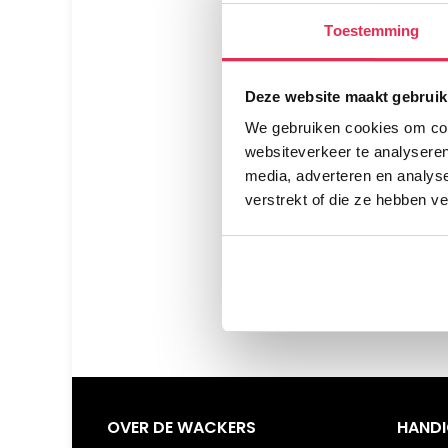
Toestemming
Deze website maakt gebruik
We gebruiken cookies om cont
websiteverkeer te analyseren
media, adverteren en analys
verstrekt of die ze hebben v
OVER DE WACKERS
HANDI