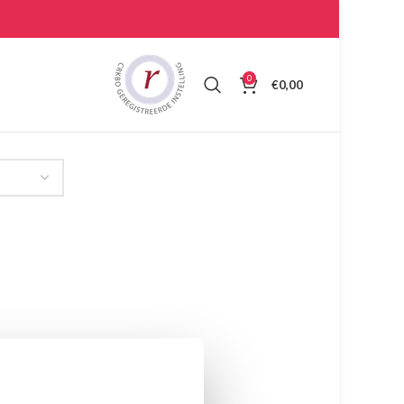
0
€
0,00