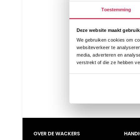
Toestemming
Deze website maakt gebruik
We gebruiken cookies om cont
websiteverkeer te analyseren
media, adverteren en analys
verstrekt of die ze hebben v
OVER DE WACKERS
HANDI