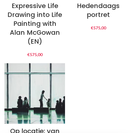
Expressive Life
Hedendaags
Drawing into Life
portret
Painting with
€
575,00
Alan McGowan
(EN)
€
575,00
Op locatie: van