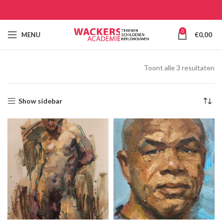
0
MENU
€
0,00
Toont alle 3 resultaten
Show sidebar