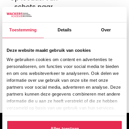
schets naar
olieverf met
Koen Vermeule
Toestemming
Details
Over
€
480,00
Deze website maakt gebruik van cookies
We gebruiken cookies om content en advertenties te
personaliseren, om functies voor social media te bieden
en om ons websiteverkeer te analyseren. Ook delen we
informatie over uw gebruik van onze site met onze
partners voor social media, adverteren en analyse. Deze
partners kunnen deze gegevens combineren met andere
informatie die u aan ze heeft verstrekt of die ze hebben
verzameld op basis van uw gebruik van hun services.
OVER DE WACKERS
Alles toestaan