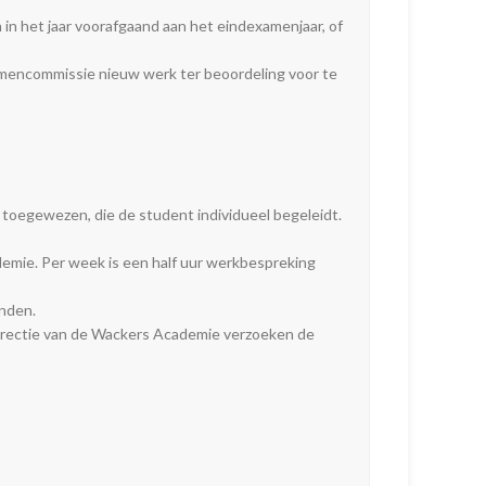
in het jaar voorafgaand aan het eindexamenjaar, of
amencommissie nieuw werk ter beoordeling voor te
toegewezen, die de student individueel begeleidt.
emie. Per week is een half uur werkbespreking
inden.
directie van de Wackers Academie verzoeken de