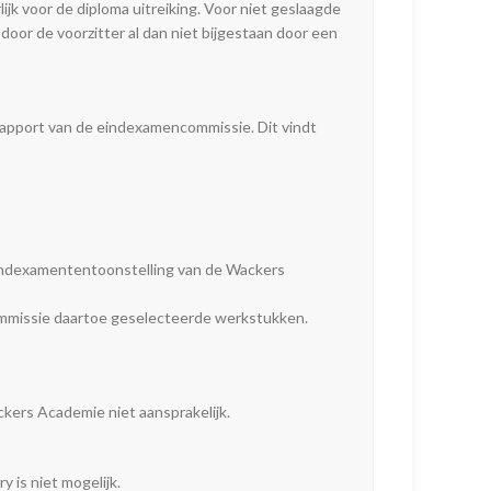
ijk voor de diploma uitreiking. Voor niet geslaagde
oor de voorzitter al dan niet bijgestaan door een
rapport van de eindexamencommissie. Dit vindt
indexamententoonstelling van de Wackers
ommissie daartoe geselecteerde werkstukken.
kers Academie niet aansprakelijk.
 is niet mogelijk.