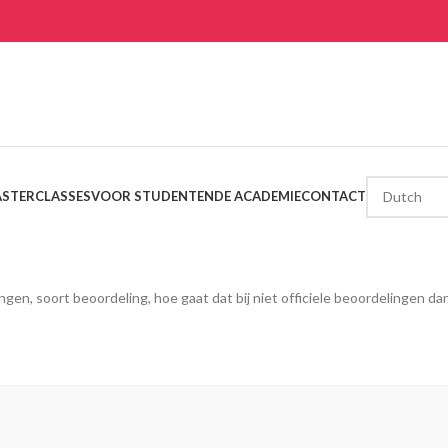
STERCLASSES
VOOR STUDENTEN
DE ACADEMIE
CONTACT
en, soort beoordeling, hoe gaat dat bij niet officiele beoordelingen dan.