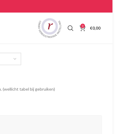
0
€
0,00
 (wellicht tabel bij gebruiken)